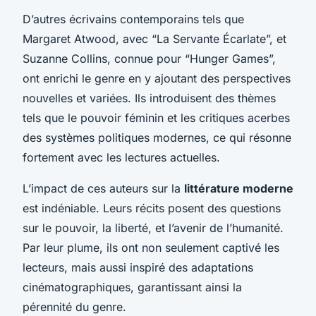
D’autres écrivains contemporains tels que
Margaret Atwood, avec “La Servante Écarlate”, et
Suzanne Collins, connue pour “Hunger Games”,
ont enrichi le genre en y ajoutant des perspectives
nouvelles et variées. Ils introduisent des thèmes
tels que le pouvoir féminin et les critiques acerbes
des systèmes politiques modernes, ce qui résonne
fortement avec les lectures actuelles.
L’impact de ces auteurs sur la
littérature moderne
est indéniable. Leurs récits posent des questions
sur le pouvoir, la liberté, et l’avenir de l’humanité.
Par leur plume, ils ont non seulement captivé les
lecteurs, mais aussi inspiré des adaptations
cinématographiques, garantissant ainsi la
pérennité du genre.