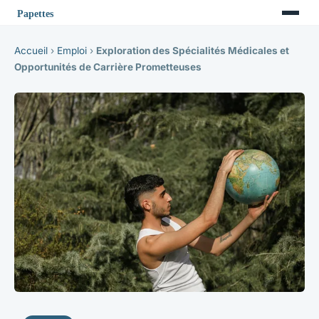
Accueil
›
Emploi
›
Exploration des Spécialités Médicales et
Opportunités de Carrière Prometteuses