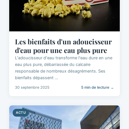
Les bienfaits d'un adoucisseur
d'eau pour une eau plus pure
L'adoucisseur d'eau transforme l'eau dure en une
eau plus pure, débarrassée du calcaire
responsable de nombreux désagréments. Ses
bienfaits dépassent ...
30 septembre 2025
5 min de lecture →
ACTU