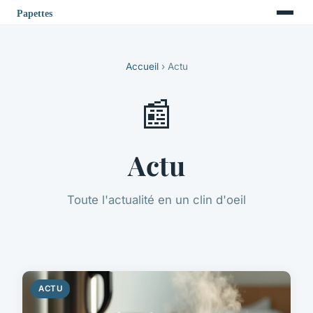
Accueil
› Actu
📰
Actu
Toute l'actualité en un clin d'oeil
ACTU