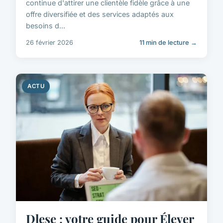
continue d'attirer une clientèle fidèle grâce à une
offre diversifiée et des services adaptés aux
besoins d...
26 février 2026
11 min de lecture →
ACTU
Dlese : votre guide pour Élever