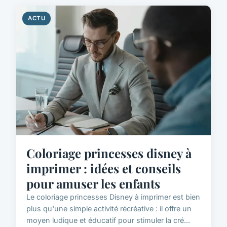
ACTU
Coloriage princesses disney à
imprimer : idées et conseils
pour amuser les enfants
Le coloriage princesses Disney à imprimer est bien
plus qu'une simple activité récréative : il offre un
moyen ludique et éducatif pour stimuler la cré...