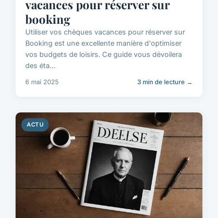
vacances pour réserver sur
booking
Utiliser vos chèques vacances pour réserver sur
Booking est une excellente manière d'optimiser
vos budgets de loisirs. Ce guide vous dévoilera
des éta...
6 mai 2025
3 min de lecture →
ACTU