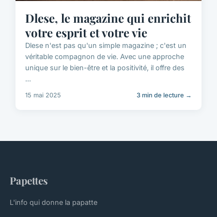
Dlese, le magazine qui enrichit
votre esprit et votre vie
Dlese n'est pas qu'un simple magazine ; c'est un
véritable compagnon de vie. Avec une approche
unique sur le bien-être et la positivité, il offre des
...
15 mai 2025
3 min de lecture →
Papettes
L'info qui donne la papatte