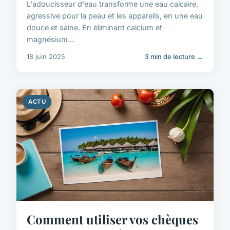
L'adoucisseur d'eau transforme une eau calcaire,
agressive pour la peau et les appareils, en une eau
douce et saine. En éliminant calcium et
magnésium...
18 juin 2025
3 min de lecture →
ACTU
Comment utiliser vos chèques