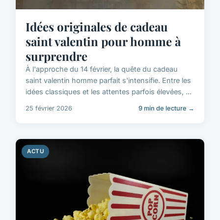
Idées originales de cadeau
saint valentin pour homme à
surprendre
À l'approche du 14 février, la quête du cadeau
saint valentin homme parfait s'intensifie. Entre les
idées classiques et les attentes parfois élevées, ...
25 février 2026
9 min de lecture →
ACTU