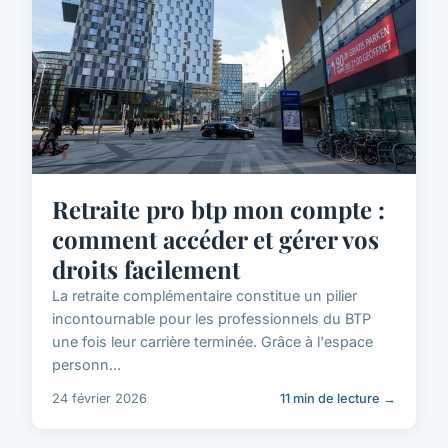
Retraite pro btp mon compte :
comment accéder et gérer vos
droits facilement
La retraite complémentaire constitue un pilier
incontournable pour les professionnels du BTP
une fois leur carrière terminée. Grâce à l'espace
personn...
24 février 2026
11 min de lecture →