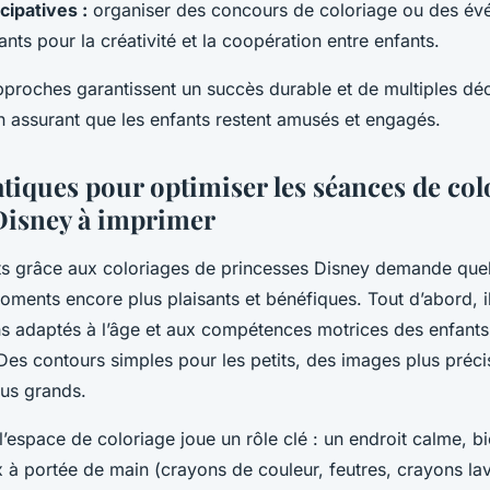
cipatives :
organiser des concours de coloriage ou des év
nts pour la créativité et la coopération entre enfants.
pproches garantissent un succès durable et de multiples dé
 en assurant que les enfants restent amusés et engagés.
tiques pour optimiser les séances de col
Disney à imprimer
ts grâce aux coloriages de princesses Disney demande que
oments encore plus plaisants et bénéfiques. Tout d’abord, il
ns adaptés à l’âge et aux compétences motrices des enfants 
. Des contours simples pour les petits, des images plus préc
lus grands.
l’espace de coloriage joue un rôle clé : un endroit calme, bi
x à portée de main (crayons de couleur, feutres, crayons lav