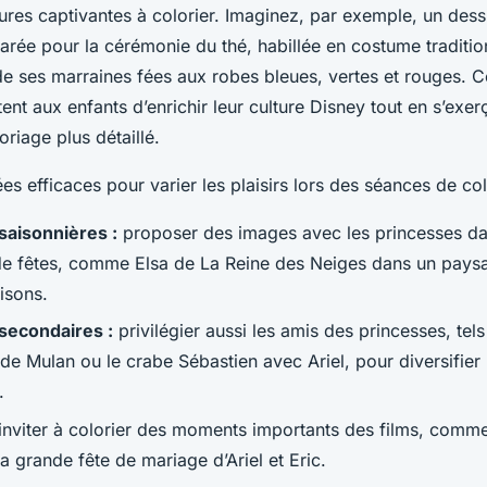
ures captivantes à colorier. Imaginez, par exemple, un dess
rée pour la cérémonie du thé, habillée en costume traditio
de ses marraines fées aux robes bleues, vertes et rouges.
nt aux enfants d’enrichir leur culture Disney tout en s’exer
riage plus détaillé.
ées efficaces pour varier les plaisirs lors des séances de col
aisonnières :
proposer des images avec les princesses d
de fêtes, comme Elsa de La Reine des Neiges dans un pays
isons.
secondaires :
privilégier aussi les amis des princesses, tel
e Mulan ou le crabe Sébastien avec Ariel, pour diversifier
.
inviter à colorier des moments importants des films, comme
a grande fête de mariage d’Ariel et Eric.