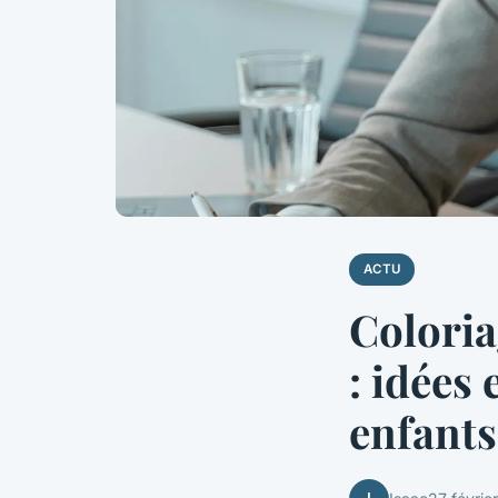
ACTU
Coloria
: idées
enfants