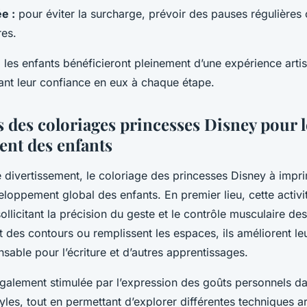
e :
pour éviter la surcharge, prévoir des pauses régulières 
es.
 les enfants bénéficieront pleinement d’une expérience artis
ant leur confiance en eux à chaque étape.
s des coloriages princesses Disney pour l
nt des enfants
 divertissement, le coloriage des princesses Disney à impr
loppement global des enfants. En premier lieu, cette activi
sollicitant la précision du geste et le contrôle musculaire d
t des contours ou remplissent les espaces, ils améliorent le
sable pour l’écriture et d’autres apprentissages.
 également stimulée par l’expression des goûts personnels d
yles, tout en permettant d’explorer différentes techniques ar