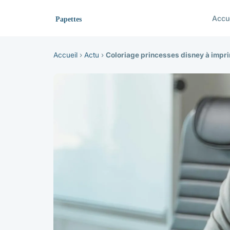
Accu
Accueil
›
Actu
›
Coloriage princesses disney à impri