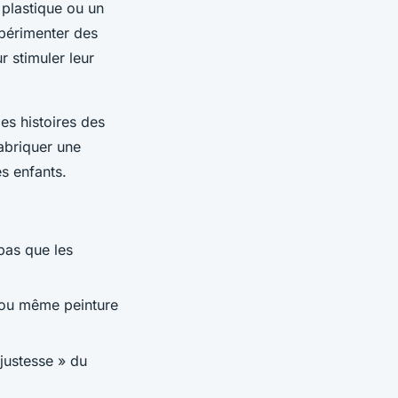
s plastique ou un
xpérimenter des
 stimuler leur
des histoires des
abriquer une
es enfants.
pas que les
, ou même peinture
 justesse » du