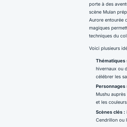
porte à des avent
scène Mulan prépa
Aurore entourée 
magiques permette
techniques du colo
Voici plusieurs id
Thématiques s
hivernaux ou 
célébrer les sa
Personnages 
Mushu auprès d
et les couleurs
Scènes clés :
Cendrillon ou l