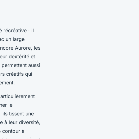
récréative : il
ec un large
encore Aurore, les
ur dextérité et
, permettent aussi
s créatifs qui
sement.
articulièrement
ner le
ils tissent une
e à leur diversité,
e contour à