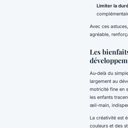
Limiter la duré
complémentair
Avec ces astuces,
agréable, renforç
Les bienfait
développeme
Au-delà du simple
largement au déve
motricité fine en 
les enfants tracen
œil-main, indispen
La créativité est
couleurs et des st