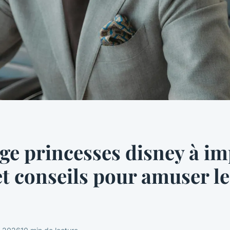
ge princesses disney à i
 et conseils pour amuser le