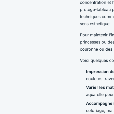
concentration et l
protège-tableau p
techniques comme
sens esthétique.
Pour maintenir l’i
princesses ou des
couronne ou des bi
Voici quelques co
Impression de 
couleurs trave
Varier les mat
aquarelle pour
Accompagneme
coloriage, mais 