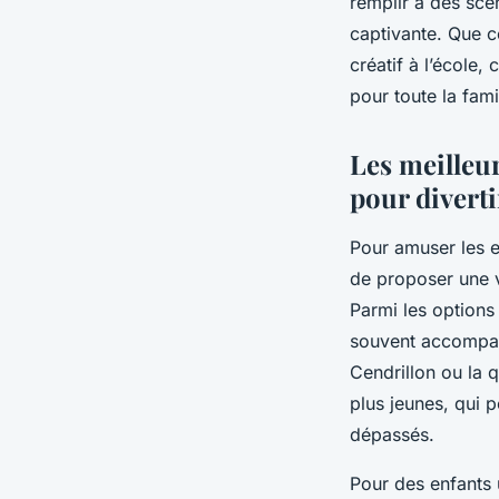
remplir à des scè
captivante. Que c
créatif à l’école,
pour toute la fami
Les meilleu
pour diverti
Pour amuser les e
de proposer une va
Parmi les options
souvent accompag
Cendrillon ou la 
plus jeunes, qui p
dépassés.
Pour des enfants 