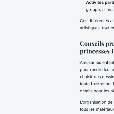
Activités parti
groupe, stimula
Ces différentes a
artistiques, tout
Conseils pra
princesses 
Amuser les enfan
pour rendre les m
choisir des dessi
toute frustration
détails pour les p
L’organisation de 
tous les matériau