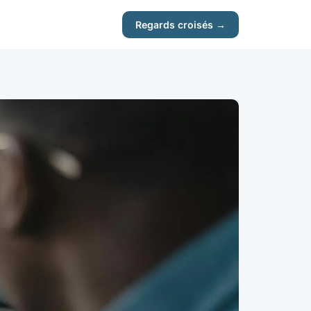
Regards croisés →