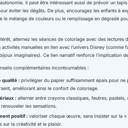
’autonomie. Il peut être intéressant aussi de prévoir un tapi
our éviter les dégâts. De plus, encouragez les enfants à e
 le mélange de couleurs ou le remplissage en dégradé pour
ntérêt, alternez les séances de coloriage avec des lectures 
 activités manuelles en lien avec l’univers Disney (comme f
joux imaginaires). Ce lien narratif renforce l’implication d
nseils complémentaires incontournables :
qualité :
privilégier du papier suffisamment épais pour ne 
rsent, améliorant ainsi le confort de coloriage.
ériaux :
alterner entre crayons classiques, feutres, pastels
 renouveler les sensations.
nt positif :
valoriser chaque œuvre, sans insister sur la «
sur la créativité et le plaisir.