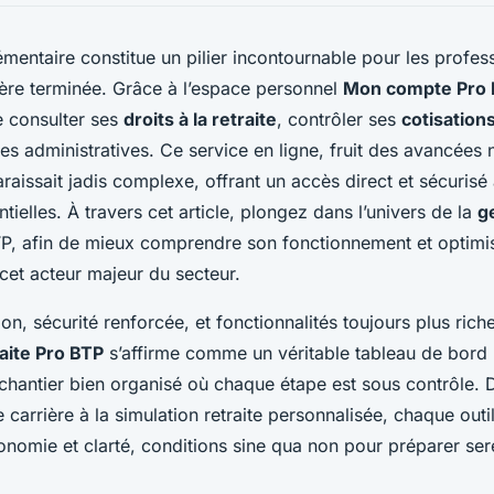
émentaire constitue un pilier incontournable pour les profe
rière terminée. Grâce à l’espace personnel
Mon compte Pro
e consulter ses
droits à la retraite
, contrôler ses
cotisation
s administratives. Ce service en ligne, fruit des avancées
araissait jadis complexe, offrant un accès direct et sécurisé 
tielles. À travers cet article, plongez dans l’univers de la
g
BTP, afin de mieux comprendre son fonctionnement et optimi
 cet acteur majeur du secteur.
on, sécurité renforcée, et fonctionnalités toujours plus rich
aite Pro BTP
s’affirme comme un véritable tableau de bord 
hantier bien organisé où chaque étape est sous contrôle. D
 carrière à la simulation retraite personnalisée, chaque outi
tonomie et clarté, conditions sine qua non pour préparer se