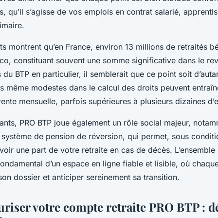
, qu’il s’agisse de vos emplois en contrat salarié, apprenti
rimaire.
ts montrent qu’en France, environ 13 millions de retraités b
co, constituant souvent une somme significative dans le re
 du BTP en particulier, il semblerait que ce point soit d’auta
s même modestes dans le calcul des droits peuvent entraîn
rente mensuelle, parfois supérieures à plusieurs dizaines d’
ants, PRO BTP joue également un rôle social majeur, notam
n système de pension de réversion, qui permet, sous conditi
oir une part de votre retraite en cas de décès. L’ensemble 
 fondamental d’un espace en ligne fiable et lisible, où chaque
son dossier et anticiper sereinement sa transition.
curiser votre compte retraite PRO BTP : 