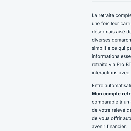
La retraite compl
une fois leur car
désormais aisé d
diverses démarche
simplifie ce qui p
informations essen
retraite via Pro 
interactions avec
Entre automatisati
Mon compte retr
comparable à un c
de votre relevé de
de vous offrir au
avenir financier.