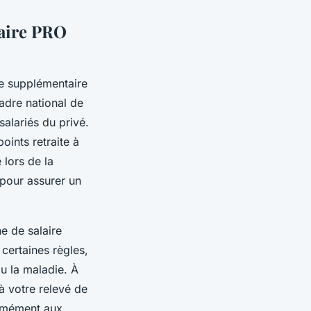
taire PRO
ie supplémentaire
cadre national de
alariés du privé.
ints retraite à
 lors de la
 pour assurer un
e de salaire
certaines règles,
 la maladie. À
à votre relevé de
ormément aux