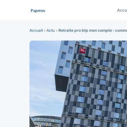
Accu
Accueil
›
Actu
›
Retraite pro btp mon compte : comme