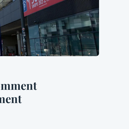
comment
ement