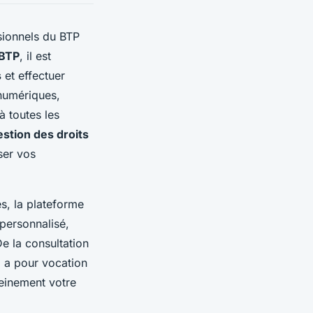
ssionnels du BTP
 BTP
, il est
s
et effectuer
 numériques,
à toutes les
estion des droits
ser vos
es, la plateforme
personnalisé,
e la consultation
l a pour vocation
reinement votre