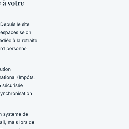
 à votre
 Depuis le site
 espaces selon
édiée à la retraite
ord personnel
ution
ational (Impôts,
e sécurisée
synchronisation
un système de
ail, mais lors de