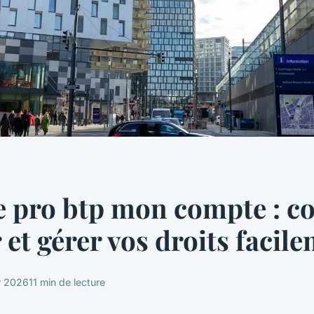
te pro btp mon compte : 
 et gérer vos droits facil
r 2026
11 min de lecture