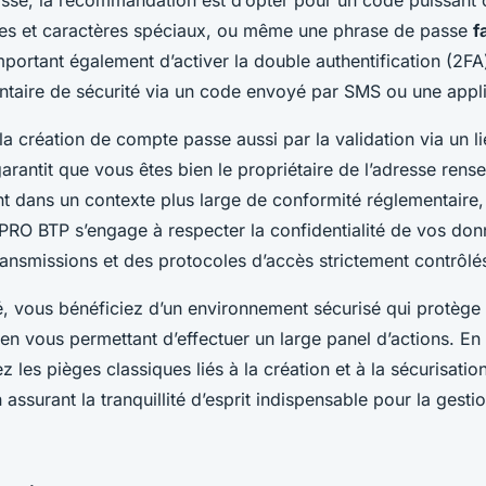
fres et caractères spéciaux, ou même une phrase de passe
f
 important également d’activer la double authentification (2FA
taire de sécurité via un code envoyé par SMS ou une appli
 la création de compte passe aussi par la validation via un 
arantit que vous êtes bien le propriétaire de l’adresse rens
ient dans un contexte plus large de conformité réglementair
RO BTP s’engage à respecter la confidentialité de vos don
ransmissions et des protocoles d’accès strictement contrôlé
é, vous bénéficiez d’un environnement sécurisé qui protèg
 en vous permettant d’effectuer un large panel d’actions. En 
z les pièges classiques liés à la création et à la sécurisati
 assurant la tranquillité d’esprit indispensable pour la gesti