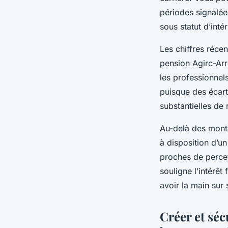
périodes signalées
sous statut d’inté
Les chiffres récen
pension Agirc-Arr
les professionnels
puisque des écart
substantielles de 
Au-delà des mont
à disposition d’u
proches de percev
souligne l’intérêt
avoir la main sur 
Créer et sé