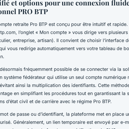
fié et options pour une connexion fluide
sonnel PRO BTP
mpte retraite Pro BTP est conçu pour être intuitif et rapide.
tp.com, l’onglet « Mon compte » vous dirige vers plusieurs
culier, entreprise, artisan). Il convient de choisir l’interface d
qui vous redirige automatiquement vers votre tableau de b
on.
est désormais fréquemment possible de se connecter via la sol
 système fédérateur qui utilise un seul compte numérique n
évitant ainsi la multiplication des identifiants. Cette méthod
ntage en simplifiant les procédures tout en garantissant la 
s d’état civil et de carrière avec le régime Pro BTP.
 mot de passe ou d’identifiant, la plateforme met en place 
écurisé. Généralement, un lien temporaire est envoyé par e-m