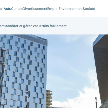
eil
Actu
Culture
Divertissement
Emploi
Environnement
Société
nt accéder et gérer vos droits facilement