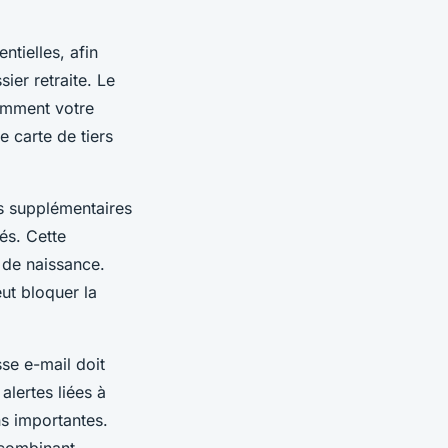
ntielles, afin
sier retraite. Le
tamment votre
e carte de tiers
ts supplémentaires
és. Cette
 de naissance.
eut bloquer la
sse e-mail doit
alertes liées à
ns importantes.
 combinant