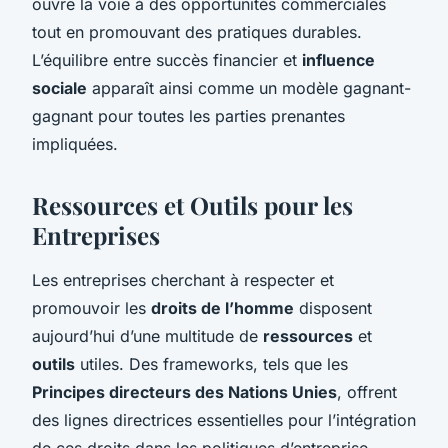
ouvre la voie à des opportunités commerciales
tout en promouvant des pratiques durables.
L’équilibre entre succès financier et
influence
sociale
apparaît ainsi comme un modèle gagnant-
gagnant pour toutes les parties prenantes
impliquées.
Ressources et Outils pour les
Entreprises
Les entreprises cherchant à respecter et
promouvoir les
droits de l’homme
disposent
aujourd’hui d’une multitude de
ressources
et
outils
utiles. Des frameworks, tels que les
Principes directeurs des Nations Unies
, offrent
des lignes directrices essentielles pour l’intégration
de ces droits dans les politiques d’entreprise.