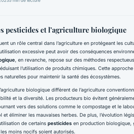
2025
5 min de lecture
s pesticides et l’agriculture biologique
uent un rôle central dans l’agriculture en protégeant les cul
’utilisation excessive peut avoir des conséquences environ
logique
, en revanche, repose sur des méthodes respectueu
éduisant l’utilisation de produits chimiques. Cette approche 
es naturelles pour maintenir la santé des écosystèmes.
’agriculture biologique diffèrent de l’agriculture conventionn
bilité et la diversité. Les producteurs bio évitent généralem
tournant vers des solutions comme le compostage et le lab
ol et éliminer les mauvaises herbes. De plus, l’évolution légi
tilisation de certains
pesticides
en production biologique, 
 les moins nocifs soient autorisés.