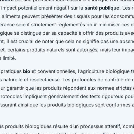
 impact potentiellement négatif sur la
santé publique
. Les 
s aliments peuvent présenter des risques pour les consomm
lérance soient strictement réglementés pour minimiser ces 
ogique se distingue par sa capacité à offrir des produits av
, il est crucial de noter que cela ne signifie pas une absen
fet, certains produits naturels sont autorisés, mais leur impa
 limité.
 pratiques
bio
et conventionnelles, l’agriculture biologique t
 naturelle et respectueuse. Les protocoles de contrôle de q
ur garantir que les produits répondent aux normes strictes 
protocoles impliquent généralement des tests rigoureux pour
 assurant ainsi que les produits biologiques sont conformes
des produits biologiques résulte d’un processus attentif, comb