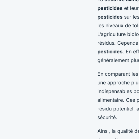
pesticides
et leur
pesticides
sur le
les niveaux de to
L’agriculture biol
résidus. Cependant
pesticides
. En ef
généralement plus
En comparant les
une approche plus
indispensables po
alimentaire. Ces 
résidu potentiel,
sécurité.
Ainsi, la qualité 