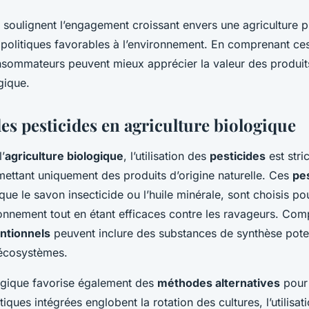
oulignent l’engagement croissant envers une agriculture pl
politiques favorables à l’environnement. En comprenant c
onsommateurs peuvent mieux apprécier la valeur des produit
ogique.
des pesticides en agriculture biologique
’
agriculture biologique
, l’utilisation des
pesticides
est stri
ettant uniquement des produits d’origine naturelle. Ces
pe
s que le savon insecticide ou l’huile minérale, sont choisis po
ronnement tout en étant efficaces contre les ravageurs. Com
ntionnels
peuvent inclure des substances de synthèse poten
 écosystèmes.
logique favorise également des
méthodes alternatives
pour 
tiques intégrées englobent la rotation des cultures, l’utilisati