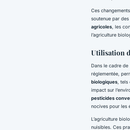
Ces changements s
soutenue par des 
agricoles
, les c
l’agriculture biol
Utilisation 
Dans le cadre de l
réglementée, perm
biologiques
, tel
impact sur l’envi
pesticides conve
nocives pour les
L’agriculture bio
nuisibles. Ces pra