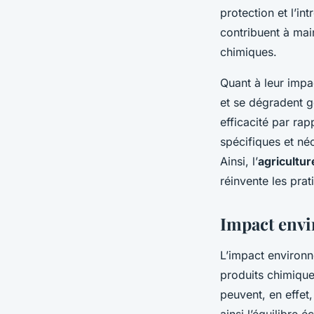
protection et l’in
contribuent à mai
chimiques.
Quant à leur impa
et se dégradent g
efficacité par ra
spécifiques et né
Ainsi, l’
agricultur
réinvente les pra
Impact envi
L’impact environ
produits chimique
peuvent, en effet,
ainsi l’équilibre