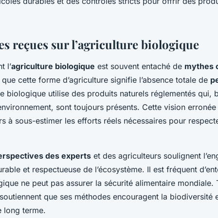
coles durables et des contrôles stricts pour offrir des produ
es reçues sur l’agriculture biologique
t l’
agriculture biologique
est souvent entaché de
mythes 
 que cette forme d’agriculture signifie l’absence totale de
p
ture biologique utilise des produits naturels réglementés qui, 
environnement, sont toujours présents. Cette vision erronée
 à sous-estimer les efforts réels nécessaires pour respect
erspectives des experts
et des agriculteurs soulignent l’
rable et respectueuse de l’écosystème. Il est fréquent d’en
ogique ne peut pas assurer la sécurité alimentaire mondiale. 
 soutiennent que ses méthodes encouragent la biodiversité e
e long terme.