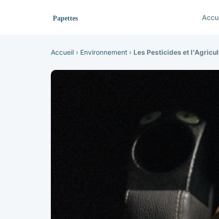
Accu
Accueil
›
Environnement
›
Les Pesticides et l'Agricu